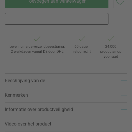
Toevoegen aan winkelwagen
Levering na de verzendbevestiging:
60 dagen
24.000
2 werkdagen vanuit DE door DHL
retourrecht
producten op
voorraad
Beschrijving van de
Kenmerken
Informatie over productveiligheid
Video over het product