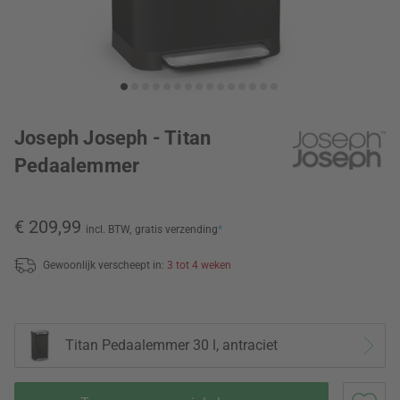
Joseph Joseph - Titan
Pedaalemmer
€ 209,99
incl. BTW,
gratis verzending
*
Gewoonlijk verscheept in:
3 tot 4 weken
Titan Pedaalemmer 30 l, antraciet