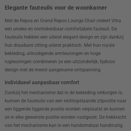
Elegante fauteuils voor de woonkamer
Met de Repos en Grand Repos Lounge Chair creëert Vitra
een unieke en onmiskenbaar comfortabele fauteuil. De
fauteuils hebben een uiterst elegant design en zijn dankzij
hun draaibare zitting uiterst praktisch. Met hun royale
bekleding, uitnodigende armleuningen en hoge
rugleuningen combineren ze een uitzonderlijk, tijdloos
design met de meest aangename ontspanning.
Individueel aanpasbaar comfort
Dankzij het mechanisme dat in de bekleding verborgen is,
kunnen de fauteuils van een rechtopstaande zitpositie naar
een liggende liggende positie worden verplaatst en kunnen
ze in elke gewenste positie worden vastgezet. De trekkracht
van het mechanisme kan in een handomdraai handmatig