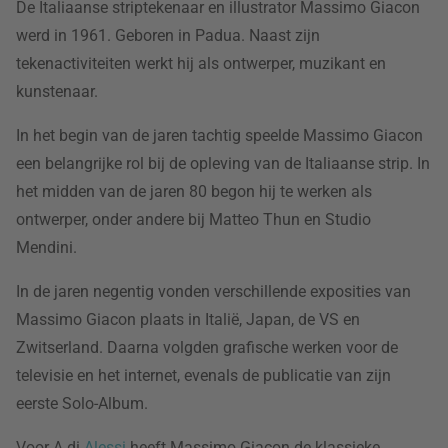
De Italiaanse striptekenaar en illustrator Massimo Giacon
werd in 1961. Geboren in Padua. Naast zijn
tekenactiviteiten werkt hij als ontwerper, muzikant en
kunstenaar.
In het begin van de jaren tachtig speelde Massimo Giacon
een belangrijke rol bij de opleving van de Italiaanse strip. In
het midden van de jaren 80 begon hij te werken als
ontwerper, onder andere bij Matteo Thun en Studio
Mendini.
In de jaren negentig vonden verschillende exposities van
Massimo Giacon plaats in Italië, Japan, de VS en
Zwitserland. Daarna volgden grafische werken voor de
televisie en het internet, evenals de publicatie van zijn
eerste Solo-Album.
Voor A di
Alessi
heeft Massimo Giacon de klassieke