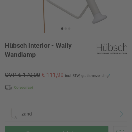
Hübsch Interior - Wally
Wandlamp
OVP € 170,00
€ 111,99
incl. BTW,
gratis verzending
*
Op voorraad
zand