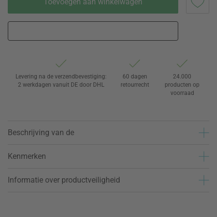
Toevoegen aan winkelwagen
Levering na de verzendbevestiging:
60 dagen
24.000
2 werkdagen vanuit DE door DHL
retourrecht
producten op
voorraad
Beschrijving van de
Kenmerken
Informatie over productveiligheid