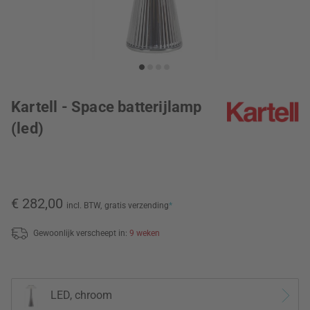
Kartell - Space batterijlamp
(led)
€ 282,00
incl. BTW,
gratis verzending
*
Gewoonlijk verscheept in:
9 weken
LED, chroom