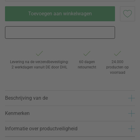
Toevoegen aan winkelwagen
Levering na de verzendbevestiging:
60 dagen
24.000
2 werkdagen vanuit DE door DHL
retourrecht
producten op
voorraad
Beschrijving van de
Kenmerken
Informatie over productveiligheid