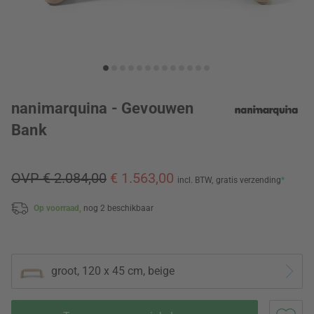
nanimarquina - Gevouwen
Bank
OVP € 2.084,00
€ 1.563,00
incl. BTW,
gratis verzending
*
Op voorraad,
nog 2 beschikbaar
groot, 120 x 45 cm, beige