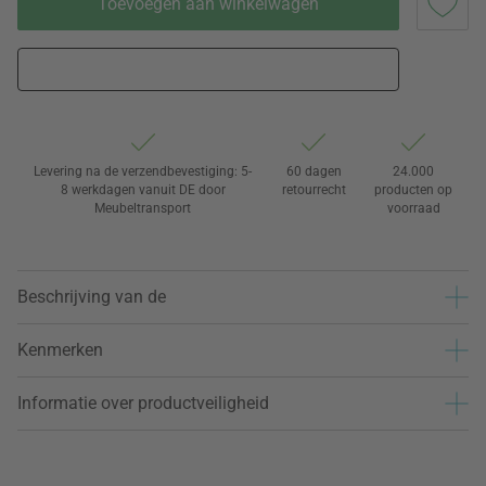
Toevoegen aan winkelwagen
Levering na de verzendbevestiging: 5-
60 dagen
24.000
8 werkdagen vanuit DE door
retourrecht
producten op
Meubeltransport
voorraad
Beschrijving van de
Kenmerken
Informatie over productveiligheid