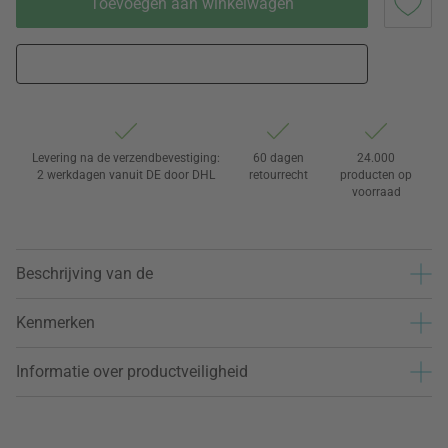
Toevoegen aan winkelwagen
Levering na de verzendbevestiging:
60 dagen
24.000
2 werkdagen vanuit DE door DHL
retourrecht
producten op
voorraad
Beschrijving van de
Kenmerken
Informatie over productveiligheid