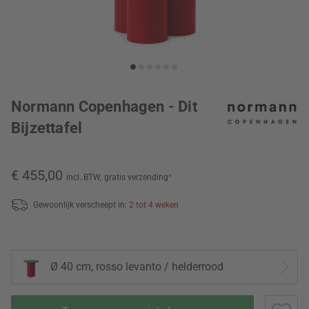
Normann Copenhagen - Dit
Bijzettafel
€ 455,00
incl. BTW,
gratis verzending
*
Gewoonlijk verscheept in:
2 tot 4 weken
Ø 40 cm, rosso levanto / helderrood