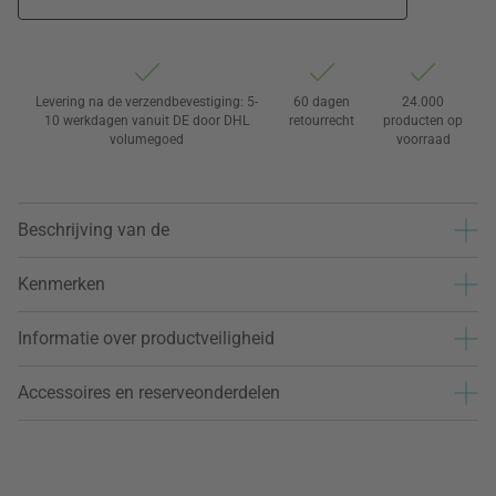
Levering na de verzendbevestiging: 5-
60 dagen
24.000
10 werkdagen vanuit DE door DHL
retourrecht
producten op
volumegoed
voorraad
Beschrijving van de
Kenmerken
Informatie over productveiligheid
Accessoires en reserveonderdelen