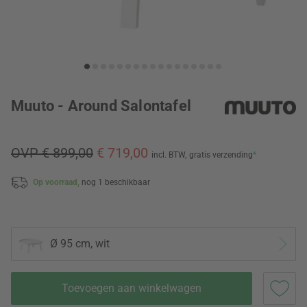
Muuto - Around Salontafel
OVP € 899,00
€ 719,00
incl. BTW,
gratis verzending
*
Op voorraad,
nog 1 beschikbaar
Ø 95 cm, wit
Toevoegen aan winkelwagen