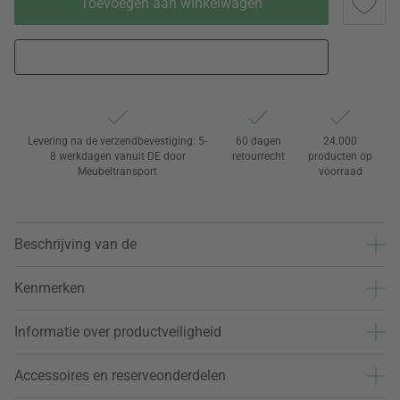
Toevoegen aan winkelwagen
Levering na de verzendbevestiging: 5-
60 dagen
24.000
8 werkdagen vanuit DE door
retourrecht
producten op
Meubeltransport
voorraad
Beschrijving van de
Kenmerken
Informatie over productveiligheid
Accessoires en reserveonderdelen