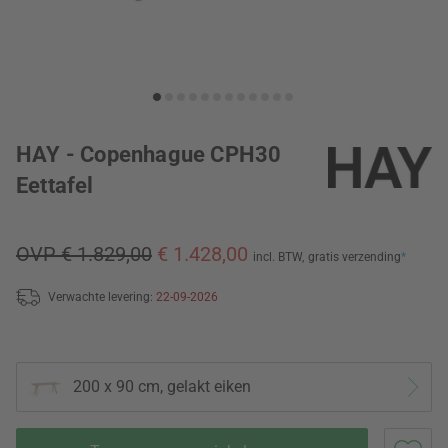
HAY - Copenhague CPH30
Eettafel
OVP € 1.829,00
€ 1.428,00
incl. BTW,
gratis verzending
*
Verwachte levering:
22-09-2026
200 x 90 cm, gelakt eiken