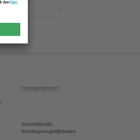
Herroepingsrecht
e
Verschillende
betalingsmogelijkheden