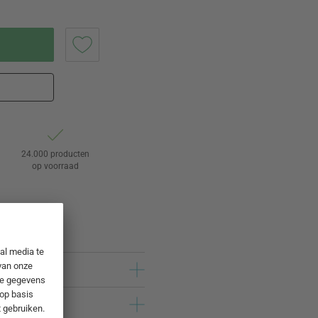
24.000 producten
op voorraad