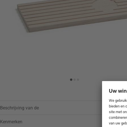
Toevoegen aan verlanglijstje
Beschrijving van de
Kenmerken