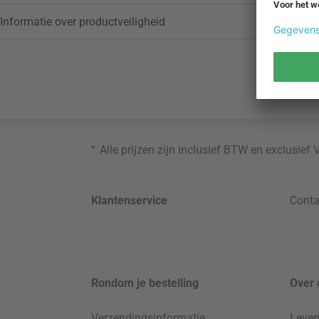
Informatie over productveiligheid
*
Alle prijzen zijn inclusief BTW en exclusief
Klantenservice
Conta
Rondom je bestelling
Over 
Verzendingsinformatie
Leven