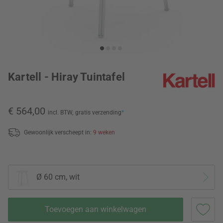
Kartell - Hiray Tuintafel
€ 564,00
incl. BTW,
gratis verzending
*
Gewoonlijk verscheept in:
9 weken
Ø 60 cm, wit
Toevoegen aan winkelwagen