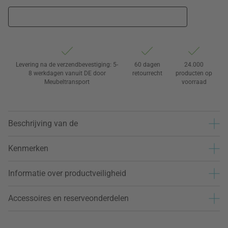
Levering na de verzendbevestiging: 5-
60 dagen
24.000
8 werkdagen vanuit DE door
retourrecht
producten op
Meubeltransport
voorraad
Beschrijving van de
Kenmerken
Informatie over productveiligheid
Accessoires en reserveonderdelen