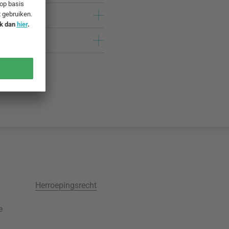
Herroepingsrecht
e