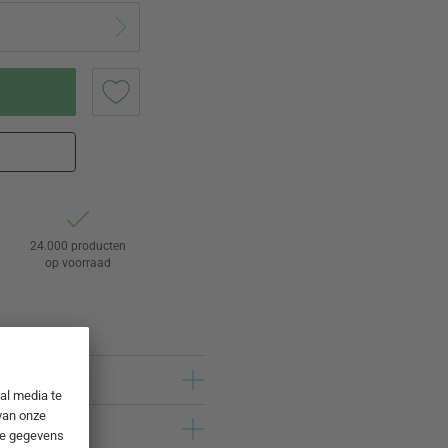
24.000 producten
op voorraad