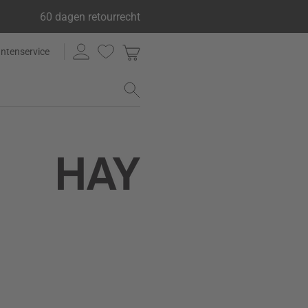
60 dagen retourrecht
antenservice