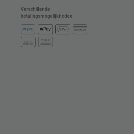
Verschillende
betalingsmogelijkheden
CREDITCARD
FACTUUR
VOORUIT-
BETALING