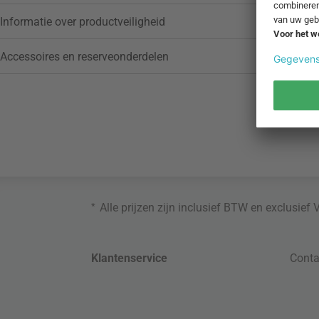
Informatie over productveiligheid
Accessoires en reserveonderdelen
*
Alle prijzen zijn inclusief BTW en exclusief
Klantenservice
Conta