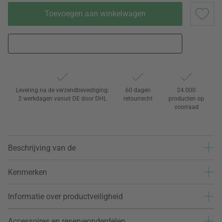
Toevoegen aan winkelwagen
Levering na de verzendbevestiging:
60 dagen
24.000
2 werkdagen vanuit DE door DHL
retourrecht
producten op
voorraad
Beschrijving van de
Kenmerken
Informatie over productveiligheid
Accessoires en reserveonderdelen