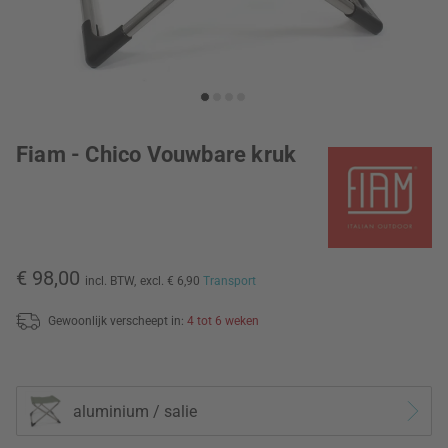
Fiam - Chico Vouwbare kruk
€ 98,00
incl. BTW,
excl. € 6,90
Transport
Gewoonlijk verscheept in:
4 tot 6 weken
aluminium / salie