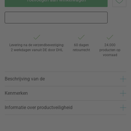
Levering na de verzendbevestiging:
60 dagen
24.000
2 werkdagen vanuit DE door DHL
retourrecht
producten op
voorraad
Beschrijving van de
Kenmerken
Informatie over productveiligheid