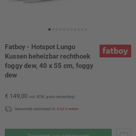
Fatboy - Hotspot Lungo
Kussen beheizbar rechthoek
foggy dew, 40 x 55 cm, foggy
dew
€ 149,00
incl. BTW,
gratis verzending
*
Gewoonlijk verscheept in:
4 tot 6 weken
Toevoegen aan winkelwagen