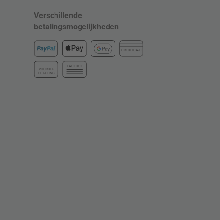
Verschillende
betalingsmogelijkheden
CREDITCARD
FACTUUR
VOORUIT-
BETALING