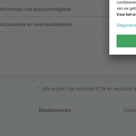
Informatie over productveiligheid
Accessoires en reserveonderdelen
*
Alle prijzen zijn inclusief BTW en exclusief
Klantenservice
Conta