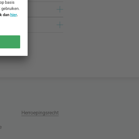
Herroepingsrecht
e