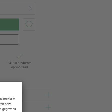
24.000 producten
op voorraad