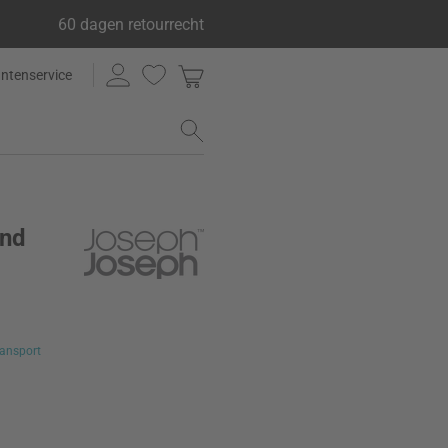
60 dagen retourrecht
antenservice
and
ansport