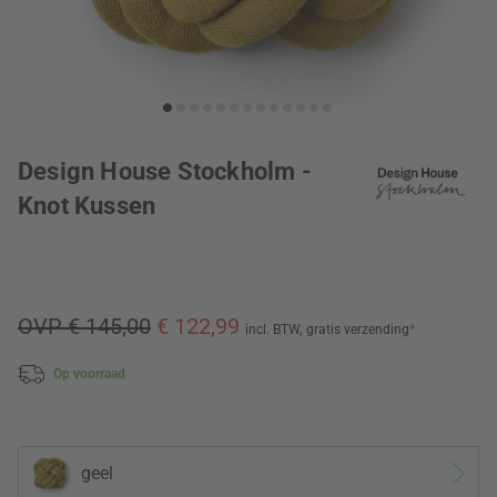
Design House Stockholm -
Knot Kussen
OVP € 145,00
€ 122,99
incl. BTW,
gratis verzending
*
Op voorraad
geel