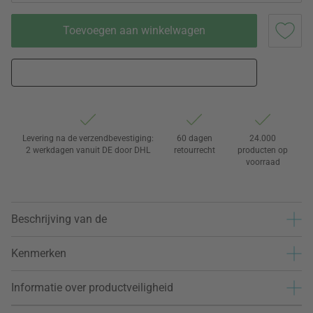
Toevoegen aan winkelwagen
Levering na de verzendbevestiging:
60 dagen
24.000
2 werkdagen vanuit DE door DHL
retourrecht
producten op
voorraad
Beschrijving van de
Kenmerken
Informatie over productveiligheid