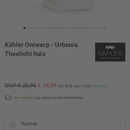
Kähler Ontwerp - Urbania
Theelicht huis
OVP € 26,95
€ 18,99
incl. BTW,
excl. € 6,90
Transport
Op voorraad,
nog slechts enkele beschikbaar
Basiliek