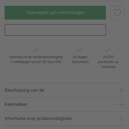
Toevoegen aan winkelwagen
Levering na de verzendbevestiging:
60 dagen
24.000
2 werkdagen vanuit DE door DHL
retourrecht
producten op
voorraad
Beschrijving van de
Kenmerken
Informatie over productveiligheid