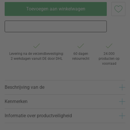
Toevoegen aan winkelwagen
Levering na de verzendbevestiging:
60 dagen
24.000
2 werkdagen vanuit DE door DHL
retourrecht
producten op
voorraad
Beschrijving van de
Kenmerken
Informatie over productveiligheid