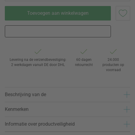
Toevoegen aan winkelwagen
Levering na de verzendbevestiging:
60 dagen
24.000
2 werkdagen vanuit DE door DHL
retourrecht
producten op
voorraad
Beschrijving van de
Kenmerken
Informatie over productveiligheid