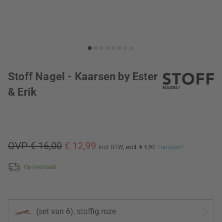
Stoff Nagel - Kaarsen by Ester
& Erik
OVP € 16,00
€ 12,99
incl. BTW,
excl. € 6,90
Transport
Op voorraad
(set van 6), stoffig roze