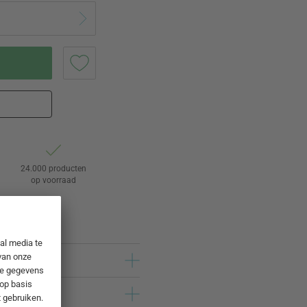
24.000 producten
op voorraad