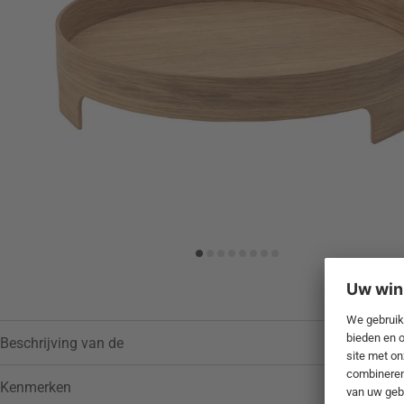
Toevoegen aan verlanglijstje
Beschrijving van de
Kenmerken