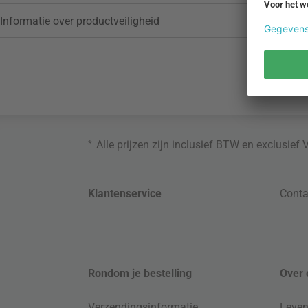
Informatie over productveiligheid
*
Alle prijzen zijn inclusief BTW en exclusief
Klantenservice
Conta
Rondom je bestelling
Over 
Verzendingsinformatie
Leven