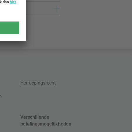
Herroepingsrecht
e
Verschillende
betalingsmogelijkheden