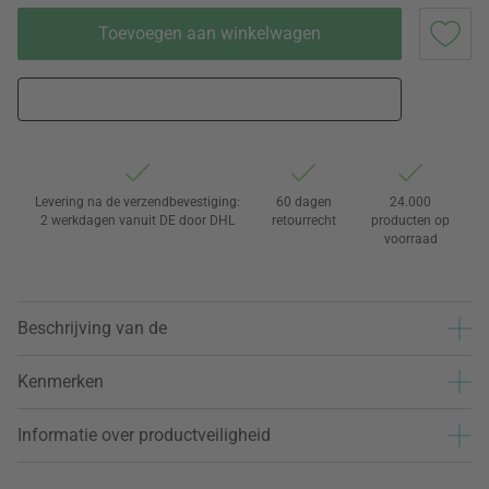
Toevoegen aan winkelwagen
Levering na de verzendbevestiging:
60 dagen
24.000
2 werkdagen vanuit DE door DHL
retourrecht
producten op
voorraad
Beschrijving van de
Kenmerken
Informatie over productveiligheid