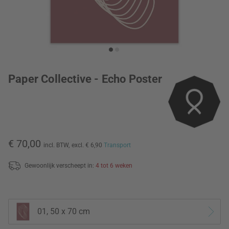
Paper Collective - Echo Poster
€ 70,00
incl. BTW,
excl. € 6,90
Transport
Gewoonlijk verscheept in:
4 tot 6 weken
01, 50 x 70 cm