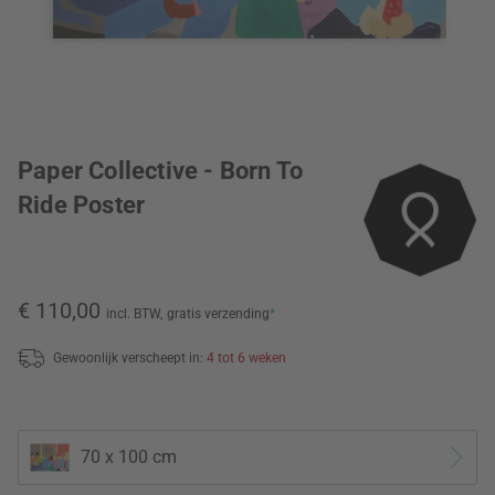
Paper Collective - Born To
Ride Poster
€ 110,00
incl. BTW,
gratis verzending
*
Gewoonlijk verscheept in:
4 tot 6 weken
70 x 100 cm