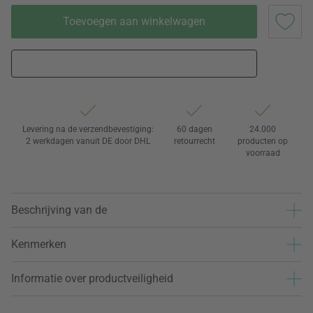
Toevoegen aan winkelwagen
Levering na de verzendbevestiging:
60 dagen
24.000
2 werkdagen vanuit DE door DHL
retourrecht
producten op
voorraad
Beschrijving van de
Kenmerken
Informatie over productveiligheid