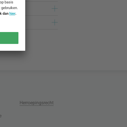
Herroepingsrecht
e