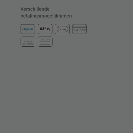
Verschillende
betalingsmogelijkheden
CREDITCARD
FACTUUR
VOORUIT-
BETALING