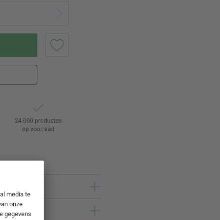
24.000 producten
op voorraad