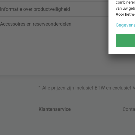
Informatie over productveiligheid
Accessoires en reserveonderdelen
*
Alle prijzen zijn inclusief BTW en exclusief
Klantenservice
Conta