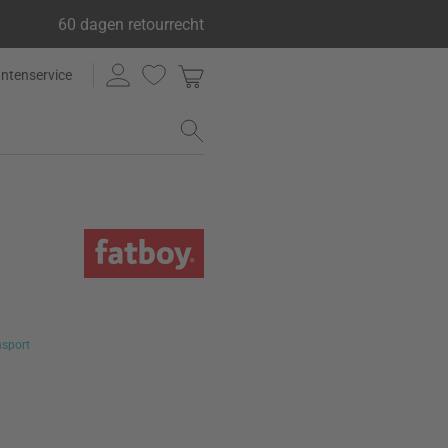
60 dagen retourrecht
antenservice
nsport