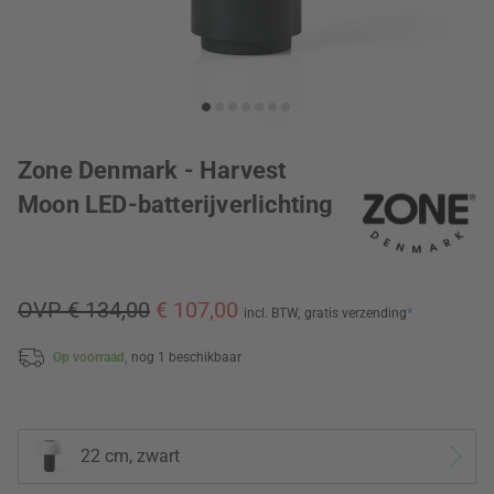
Zone Denmark - Harvest
Moon LED-batterijverlichting
OVP € 134,00
€ 107,00
incl. BTW,
gratis verzending
*
Op voorraad,
nog 1 beschikbaar
22 cm, zwart