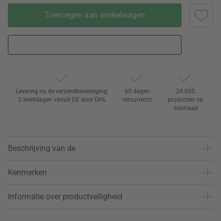
Toevoegen aan winkelwagen
Levering na de verzendbevestiging:
60 dagen
24.000
2 werkdagen vanuit DE door DHL
retourrecht
producten op
voorraad
Beschrijving van de
Kenmerken
Informatie over productveiligheid