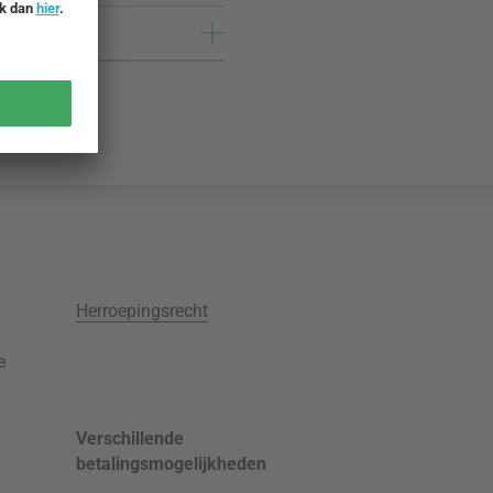
Herroepingsrecht
e
Verschillende
betalingsmogelijkheden