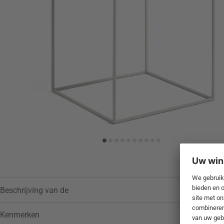
Toevoegen aan verlanglijstje
Beschrijving van de
Kenmerken