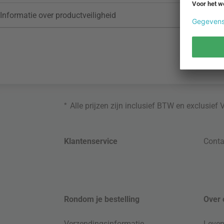
Informatie over productveiligheid
*
Alle prijzen zijn inclusief BTW en exclusief
Klantenservice
Conta
Rondom je bestelling
Over 
Verzendingsinformatie
Leven