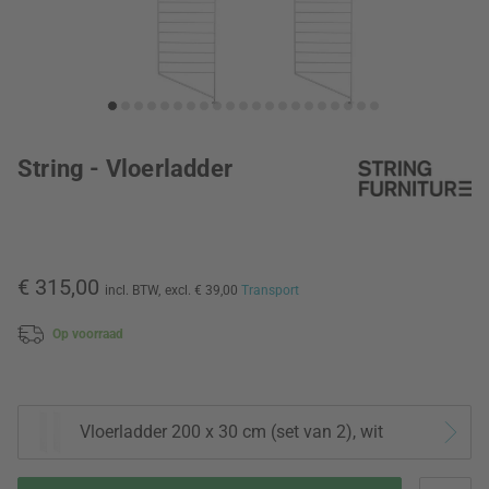
String - Vloerladder
€ 315,00
incl. BTW,
excl. € 39,00
Transport
Op voorraad
Vloerladder 200 x 30 cm (set van 2), wit