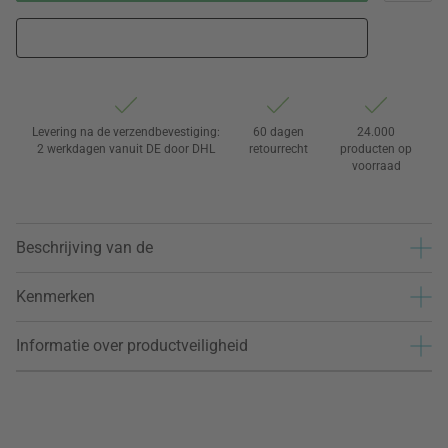
Levering na de verzendbevestiging:
60 dagen
24.000
2 werkdagen vanuit DE door DHL
retourrecht
producten op
voorraad
Beschrijving van de
Kenmerken
Informatie over productveiligheid