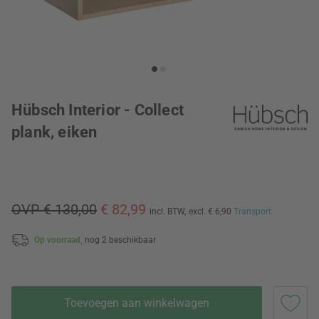
Hübsch Interior - Collect
plank, eiken
OVP € 130,00
€ 82,99
incl. BTW,
excl. € 6,90
Transport
Op voorraad,
nog 2 beschikbaar
Toevoegen aan winkelwagen