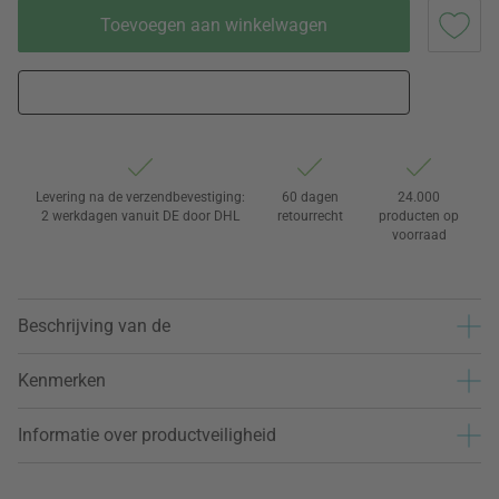
Toevoegen aan winkelwagen
Levering na de verzendbevestiging:
60 dagen
24.000
2 werkdagen vanuit DE door DHL
retourrecht
producten op
voorraad
Beschrijving van de
Kenmerken
Informatie over productveiligheid