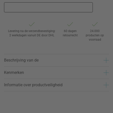
Levering na de verzendbevestiging:
60 dagen
24.000
2 werkdagen vanuit DE door DHL
retourrecht
producten op
voorraad
Beschrijving van de
Kenmerken
Informatie over productveiligheid