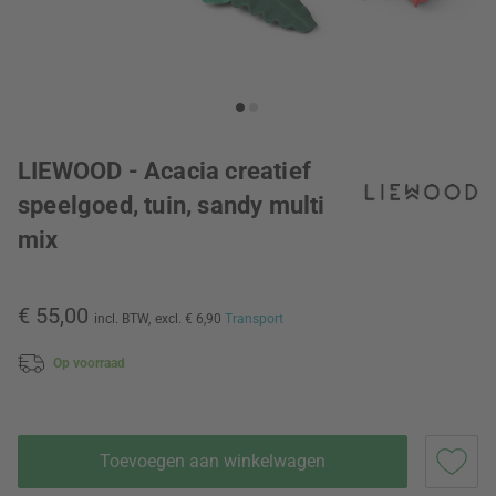
LIEWOOD - Acacia creatief
speelgoed, tuin, sandy multi
mix
€ 55,00
incl. BTW,
excl. € 6,90
Transport
Op voorraad
Toevoegen aan winkelwagen