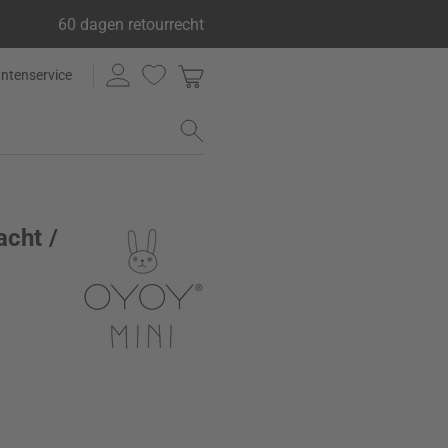
60 dagen retourrecht
antenservice
acht /