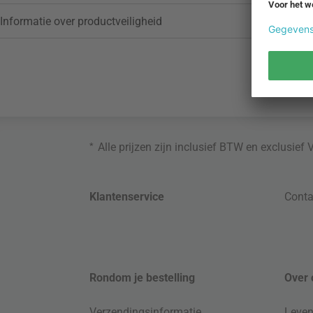
Informatie over productveiligheid
*
Alle prijzen zijn inclusief BTW en exclusief
Klantenservice
Conta
Rondom je bestelling
Over 
Verzendingsinformatie
Leven