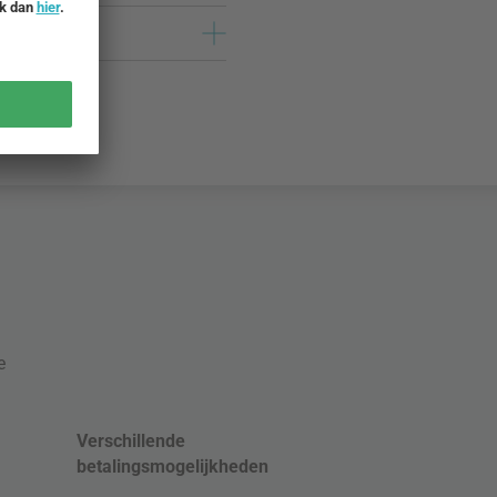
e
Verschillende
betalingsmogelijkheden