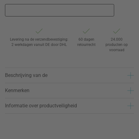
Levering na de verzendbevestiging:
60 dagen
24.000
2 werkdagen vanuit DE door DHL
retourrecht
producten op
voorraad
Beschrijving van de
Kenmerken
Informatie over productveiligheid