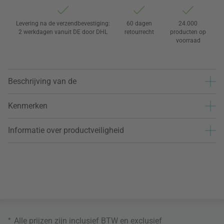
Levering na de verzendbevestiging:
60 dagen
24.000
2 werkdagen vanuit DE door DHL
retourrecht
producten op
voorraad
Beschrijving van de
Kenmerken
Informatie over productveiligheid
*
Alle prijzen zijn inclusief BTW en exclusief