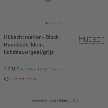
Hübsch Interior - Block
Handdoek, klein,
lichtblauw/geel/grijs
€ 29,00
incl. BTW,
excl. € 6,90
Transport
Niet meer leverbaar
Toevoegen aan verlanglijstje