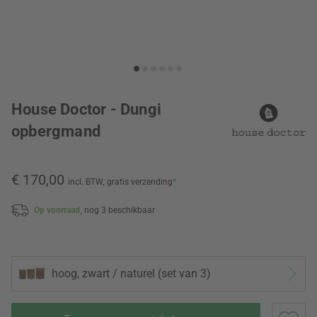
House Doctor - Dungi
opbergmand
€ 170,00
incl. BTW,
gratis verzending
*
Op voorraad,
nog 3 beschikbaar
hoog, zwart / naturel (set van 3)