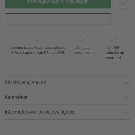
Toevoegen aan winkelwagen
Levering na de verzendbevestiging:
60 dagen
24.000
2 werkdagen vanuit DE door DHL
retourrecht
producten op
voorraad
Beschrijving van de
Kenmerken
Informatie over productveiligheid