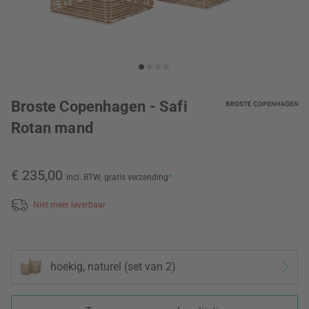
Broste Copenhagen - Safi
Rotan mand
€ 235,00
incl. BTW,
gratis verzending
*
Niet meer leverbaar
hoekig, naturel (set van 2)