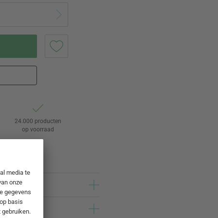
24.000 producten
op voorraad