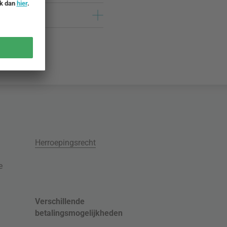
Herroepingsrecht
e
Verschillende
betalingsmogelijkheden