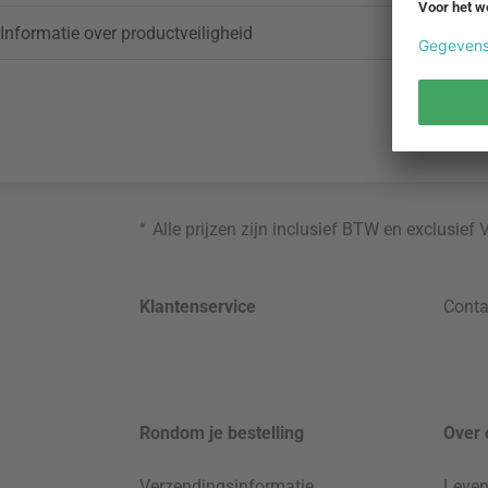
Informatie over productveiligheid
*
Alle prijzen zijn inclusief BTW en exclusief
Klantenservice
Conta
Rondom je bestelling
Over 
Verzendingsinformatie
Leven