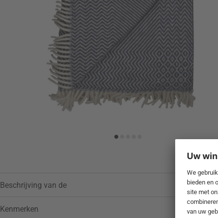
Toevoegen aan verlanglijstje
Beschrijving van de
Kenmerken