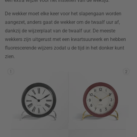
een extra wijzer voor het instellen van de wektijd.
De wekker moet elke keer voor het slapengaan worden
aangezet, anders gaat de wekker om de twaalf uur af,
dankzij de wijzerplaat van de twaalf uur. De meeste
wekkers zijn uitgerust met een kwartsuurwerk en hebben
fluorescerende wijzers zodat u de tijd in het donker kunt
zien.