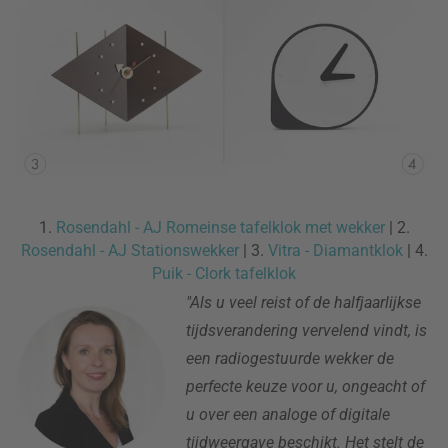
1.
Rosendahl - AJ Romeinse tafelklok met wekker
| 2.
Rosendahl - AJ Stationswekker
| 3.
Vitra - Diamantklok
| 4.
Puik - Clork tafelklok
"Als u veel reist of de halfjaarlijkse
tijdsverandering vervelend vindt, is
een radiogestuurde wekker de
perfecte keuze voor u, ongeacht of
u over een analoge of digitale
tijdweergave beschikt. Het stelt de