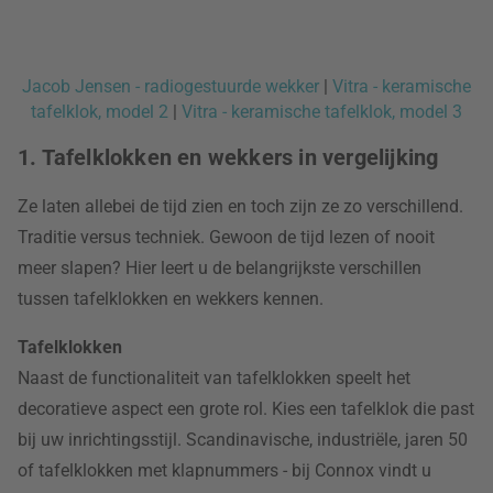
Jacob Jensen - radiogestuurde wekker
|
Vitra - keramische
tafelklok, model 2
|
Vitra - keramische tafelklok, model 3
1. Tafelklokken en wekkers in vergelijking
Ze laten allebei de tijd zien en toch zijn ze zo verschillend.
Traditie versus techniek. Gewoon de tijd lezen of nooit
meer slapen? Hier leert u de belangrijkste verschillen
tussen tafelklokken en wekkers kennen.
Tafelklokken
Naast de functionaliteit van tafelklokken speelt het
decoratieve aspect een grote rol. Kies een tafelklok die past
bij uw inrichtingsstijl. Scandinavische, industriële, jaren 50
of tafelklokken met klapnummers - bij Connox vindt u