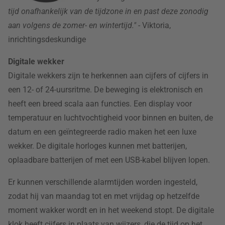
tijd onafhankelijk van de tijdzone in en past deze zonodig
aan volgens de zomer- en wintertijd."
- Viktoria,
inrichtingsdeskundige
Digitale wekker
Digitale wekkers zijn te herkennen aan cijfers of cijfers in
een 12- of 24-uursritme. De beweging is elektronisch en
heeft een breed scala aan functies. Een display voor
temperatuur en luchtvochtigheid voor binnen en buiten, de
datum en een geïntegreerde radio maken het een luxe
wekker. De digitale horloges kunnen met batterijen,
oplaadbare batterijen of met een USB-kabel blijven lopen.
Er kunnen verschillende alarmtijden worden ingesteld,
zodat hij van maandag tot en met vrijdag op hetzelfde
moment wakker wordt en in het weekend stopt. De digitale
klok heeft cijfers in plaats van wijzers, die de tijd op het