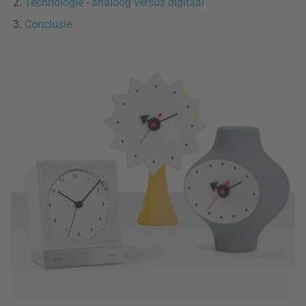
Technologie - analoog versus digitaal
Conclusie