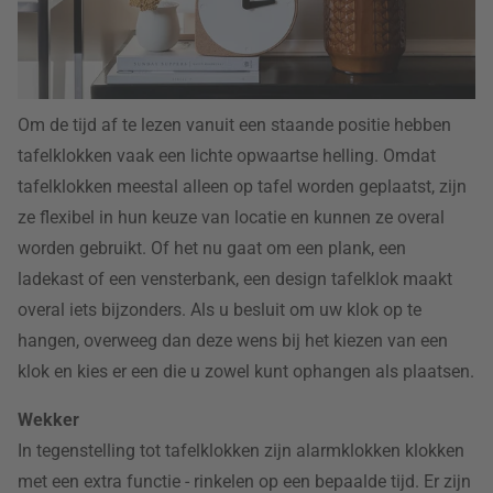
Om de tijd af te lezen vanuit een staande positie hebben
tafelklokken vaak een lichte opwaartse helling. Omdat
tafelklokken meestal alleen op tafel worden geplaatst, zijn
ze flexibel in hun keuze van locatie en kunnen ze overal
worden gebruikt. Of het nu gaat om een plank, een
ladekast of een vensterbank, een design tafelklok maakt
overal iets bijzonders. Als u besluit om uw klok op te
hangen, overweeg dan deze wens bij het kiezen van een
klok en kies er een die u zowel kunt ophangen als plaatsen.
Wekker
In tegenstelling tot tafelklokken zijn alarmklokken klokken
met een extra functie - rinkelen op een bepaalde tijd. Er zijn