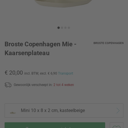
Broste Copenhagen Mie -
Kaarsenplateau
€ 20,00
incl. BTW,
excl. € 6,90
Transport
Gewoonlijk verscheept in:
2 tot 4 weken
Mini 10 x 8 x 2 cm, kasteelbeige