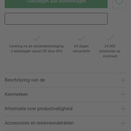
Toevoegen aan winkelwagen
Levering na de verzendbevestiging:
60 dagen
24.000
2 werkdagen vanuit DE door DHL
retourrecht
producten op
voorraad
Beschrijving van de
Kenmerken
Informatie over productveiligheid
Accessoires en reserveonderdelen