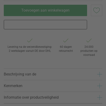
Toevoegen aan winkelwagen
Levering na de verzendbevestiging:
60 dagen
24.000
2 werkdagen vanuit DE door DHL
retourrecht
producten op
voorraad
Beschrijving van de
Kenmerken
Informatie over productveiligheid