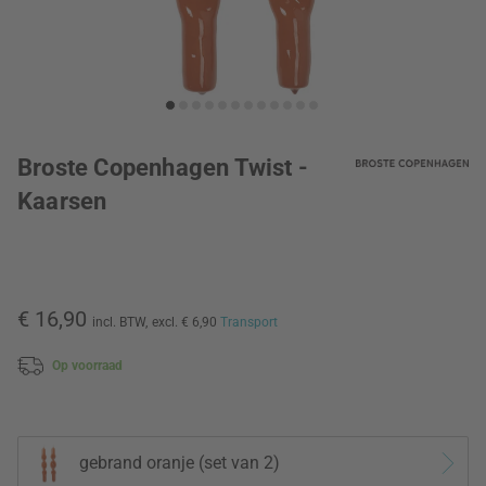
Broste Copenhagen Twist -
Kaarsen
€ 16,90
incl. BTW,
excl. € 6,90
Transport
Op voorraad
gebrand oranje (set van 2)