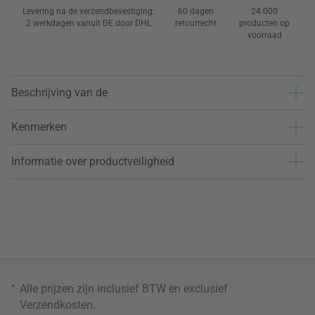
Levering na de verzendbevestiging:
60 dagen
24.000
2 werkdagen vanuit DE door DHL
retourrecht
producten op
voorraad
Beschrijving van de
Kenmerken
Informatie over productveiligheid
*
Alle prijzen zijn inclusief BTW en exclusief
Verzendkosten
.