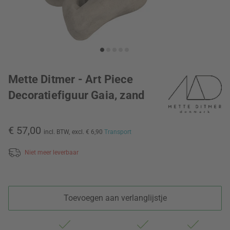
Mette Ditmer - Art Piece
Decoratiefiguur Gaia, zand
€ 57,00
incl. BTW,
excl. € 6,90
Transport
Niet meer leverbaar
Toevoegen aan verlanglijstje