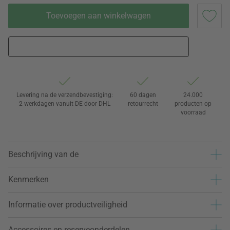
Toevoegen aan winkelwagen
Levering na de verzendbevestiging:
60 dagen
24.000
2 werkdagen vanuit DE door DHL
retourrecht
producten op
voorraad
Beschrijving van de
Kenmerken
Informatie over productveiligheid
Accessoires en reserveonderdelen