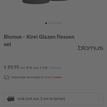
Blomus - Kirei Glazen flessen
set
€ 89,95
incl. BTW,
excl. € 6,90
Transport
Gewoonlijk verscheept in:
2 tot 4 weken
rook (set van 3 om te lijmen)