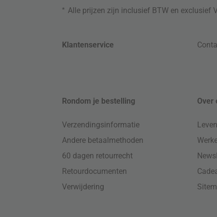
*
Alle prijzen zijn inclusief BTW en exclusief
Klantenservice
Conta
Rondom je bestelling
Over 
Verzendingsinformatie
Leven
Andere betaalmethoden
Werke
60 dagen retourrecht
Newsl
Retourdocumenten
Cade
Verwijdering
Site