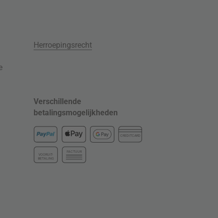
Herroepingsrecht
e
Verschillende
betalingsmogelijkheden
CREDITCARD
FACTUUR
VOORUIT-
BETALING