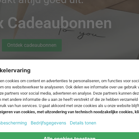
x Cadeaubonnen
Ontdek cadeaubonnen