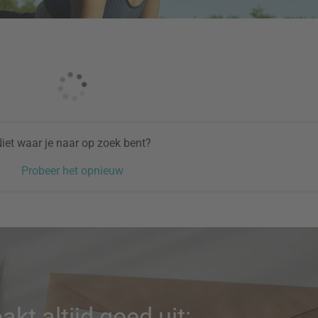
iet waar je naar op zoek bent?
Probeer het opnieuw
pakt altijd goed uit: