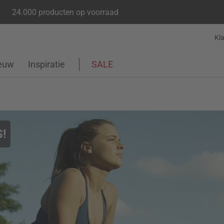
24.000 producten op voorraad
Kl
euw
Inspiratie
SALE
!