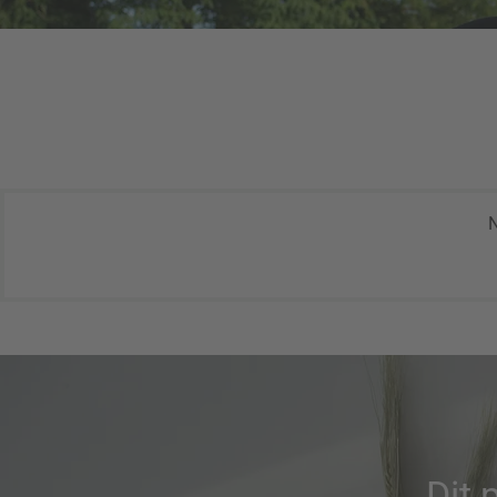
N
Dit 