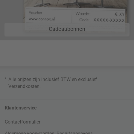
Cadeaubonnen
*
Alle prijzen zijn inclusief BTW en exclusief
Verzendkosten
.
Klantenservice
Contactformulier
Algemene voorwaarden
,
Bedrijfsgegevens
,