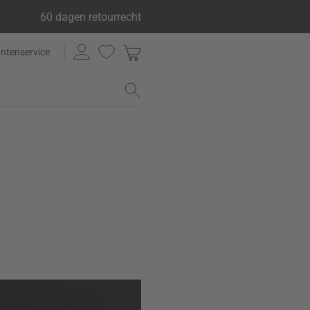
60 dagen retourrecht
antenservice