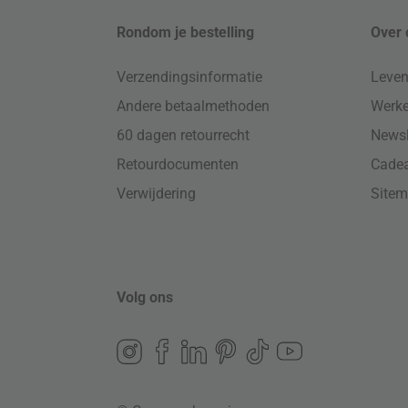
Rondom je bestelling
Over 
Verzendingsinformatie
Leven
Andere betaalmethoden
Werke
60 dagen retourrecht
Newsl
Retourdocumenten
Cade
Verwijdering
Site
Volg ons