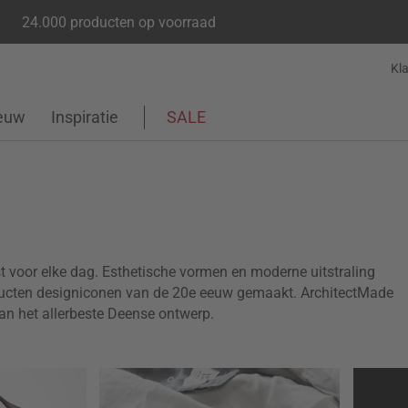
24.000 producten op voorraad
Kl
euw
Inspiratie
SALE
st voor elke dag. Esthetische vormen en moderne uitstraling
ducten designiconen van de 20e eeuw gemaakt. ArchitectMade
van het allerbeste Deense ontwerp.