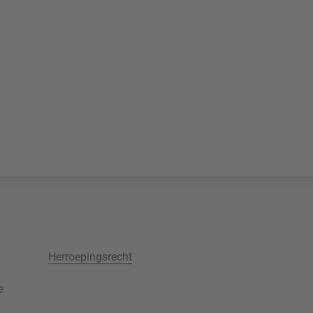
Herroepingsrecht
e