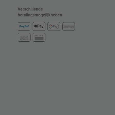
Verschillende
betalingsmogelijkheden
CREDITCARD
FACTUUR
VOORUIT-
BETALING